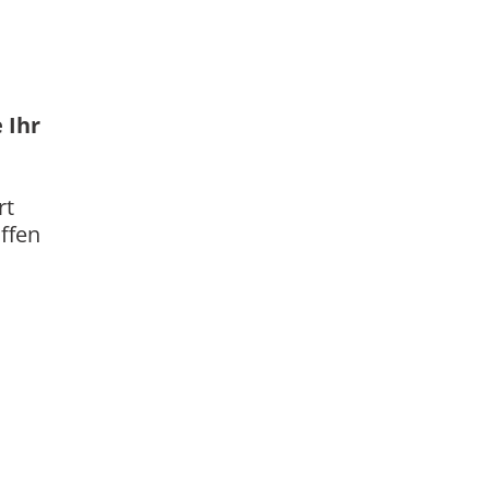
 Ihr
rt
ffen