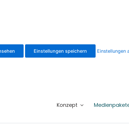
ansehen
Einstellungen speichern
Einstellungen
Konzept
Medienpaket