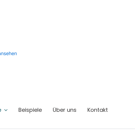
 ansehen
e
Beispiele
Über uns
Kontakt