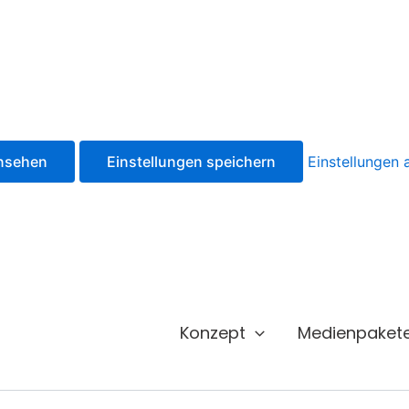
ansehen
Einstellungen speichern
Einstellungen
Konzept
Medienpaket