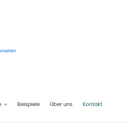
 ansehen
e
Beispiele
Über uns
Kontakt