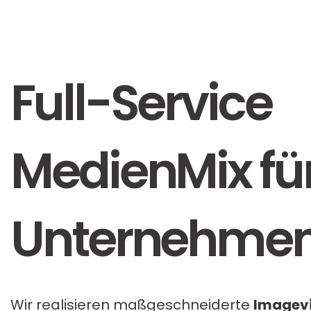
Full-Service
MedienMix für
Unternehme
Wir realisieren maßgeschneiderte
Imagevi