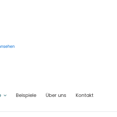
 ansehen
e
Beispiele
Über uns
Kontakt