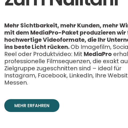
Mehr Sichtbarkeit, mehr Kunden, mehr Wi
mit dem MediaPro-Paket produzieren wir f
hochwertige Videoformate, die Ihr Unte
ins beste Licht rücken.
Ob Imagefilm, Soci
Reel oder Produktvideo: Mit
MediaPro
erhal
professionelle Filmsequenzen, die exakt auf
Zielgruppe zugeschnitten sind – ideal für
Instagram, Facebook, LinkedIn, Ihre Websi
Messen.
MEHR ERFAHREN