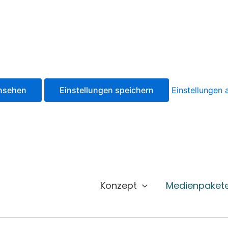
ansehen
Einstellungen speichern
Einstellungen
Konzept
Medienpaket